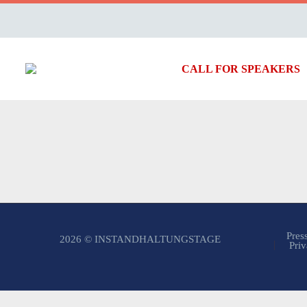
CALL FOR SPEAKERS
Pres
2026 © INSTANDHALTUNGSTAGE
Priv