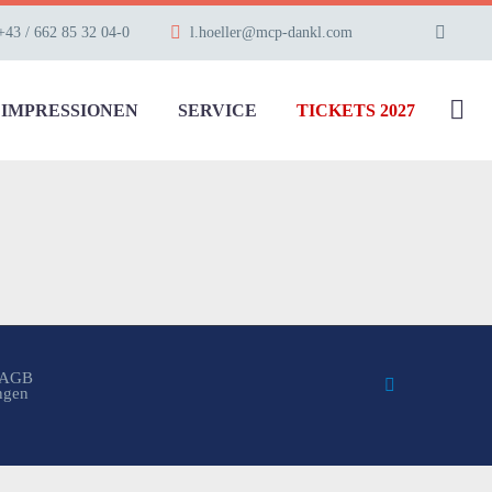
+43 / 662 85 32 04-0
l.hoeller@mcp-dankl.com
IMPRESSIONEN
SERVICE
TICKETS 2027
AGB
ungen