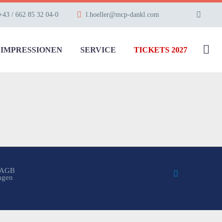
+43 / 662 85 32 04-0
l.hoeller@mcp-dankl.com
IMPRESSIONEN
SERVICE
TICKETS 2027
AGB
ungen