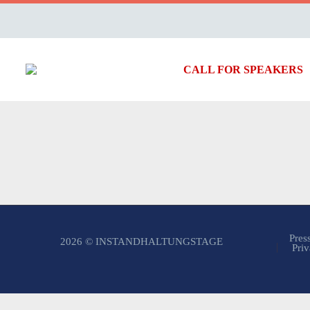
CALL FOR SPEAKERS
Pres
2026 © INSTANDHALTUNGSTAGE
Priv