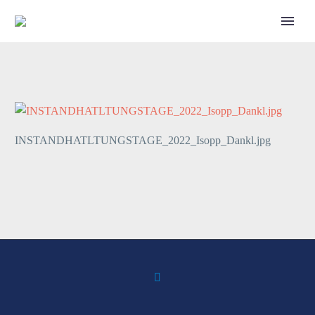
Call for Speakers
INSTANDHATLTUNGSTAGE_2022_Isopp_Dankl.jpg
Tickets 2027