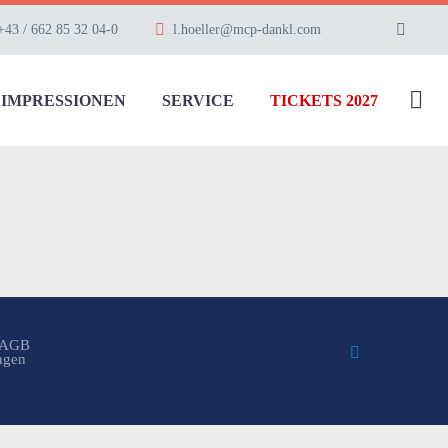
+43 / 662 85 32 04-0
l.hoeller@mcp-dankl.com
IMPRESSIONEN
SERVICE
TICKETS 2027
AGB
ungen