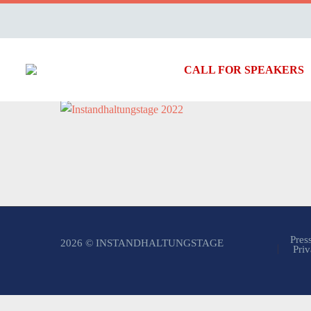
CALL FOR SPEAKERS
Pres
2026 © INSTANDHALTUNGSTAGE
Priv