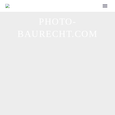
CALL FOR SPEAKERS
PHOTO-
BAURECHT.COM