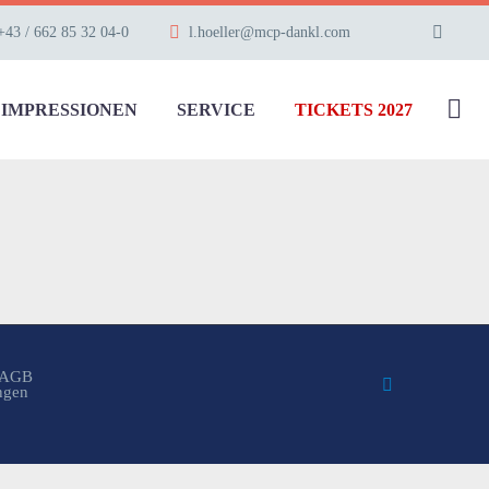
+43 / 662 85 32 04-0
l.hoeller@mcp-dankl.com
IMPRESSIONEN
SERVICE
TICKETS 2027
AGB
ungen