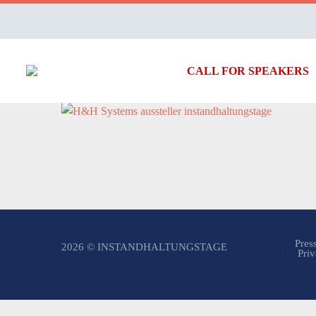
CALL FOR SPEAKERS
Pres
2026 © INSTANDHALTUNGSTAGE
Priv