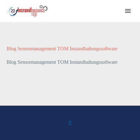
Call for Speakers
Blog Sensormanagement TOM Instandhaltungssoftware
Blog Sensormanagement TOM Instandhaltungssoftware
Tickets 2027