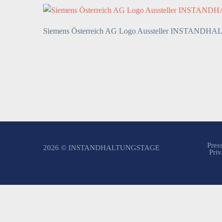
Siemens Österreich AG Logo Aussteller INSTAN
Pres
2026 © INSTANDHALTUNGSTAGE
Priv