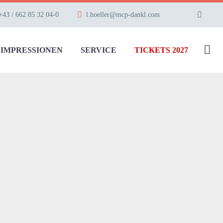
+43 / 662 85 32 04-0
l.hoeller@mcp-dankl.com
IMPRESSIONEN
SERVICE
TICKETS 2027