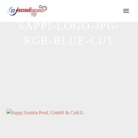
SAPPI-LOGO-JPG-
Call for Speakers
RGB-BLUE-CUT
Tickets 2027