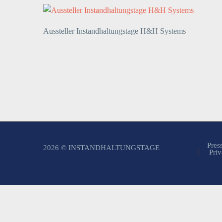
Aussteller Instandhaltungstage H&H Systems
Pres
2026 © INSTANDHALTUNGSTAGE
Priv