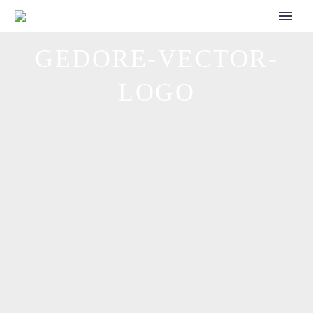
CALL FOR SPEAKERS
GEDORE-VECTOR-
LOGO