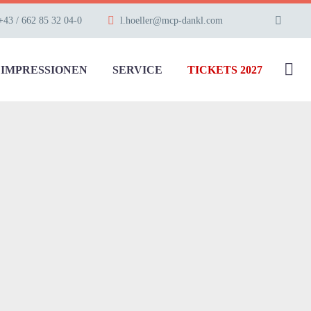
+43 / 662 85 32 04-0
l.hoeller@mcp-dankl.com
IMPRESSIONEN
SERVICE
TICKETS 2027