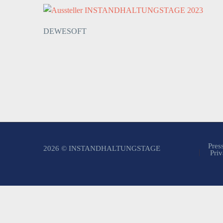
DEWESOFT
Pres
2026 © INSTANDHALTUNGSTAGE
Priv