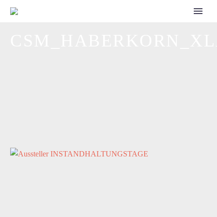
CALL FOR SPEAKERS
CSM_HABERKORN_XLA