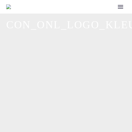
CALL FOR SPEAKERS
CON_ONL_LOGO_KLE