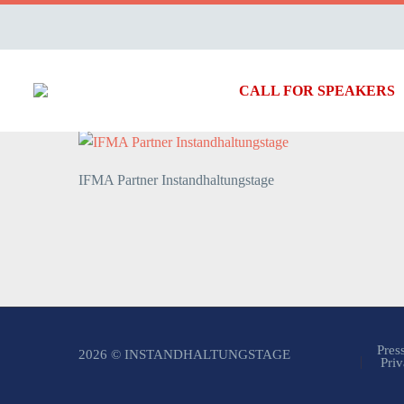
CALL FOR SPEAKERS
IFMA Partner Instandhaltungstage
Pres
2026 © INSTANDHALTUNGSTAGE
Priv