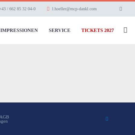
+43 / 662 85 32 04-0
l.hoeller@mcp-dankl.com
IMPRESSIONEN
SERVICE
TICKETS 2027
AGB
ungen