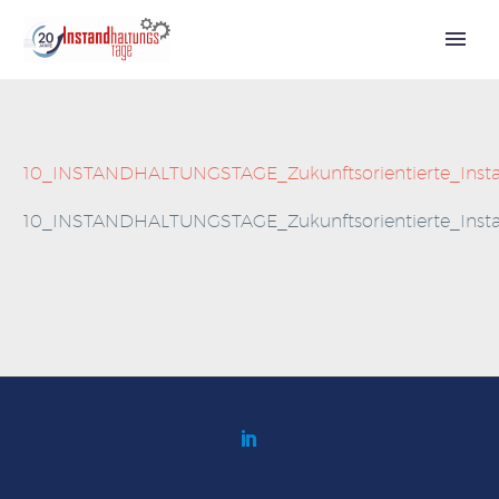
Call for Speakers
10_INSTANDHALTUNGSTAGE_Zukunftsorientierte_Inst
10_INSTANDHALTUNGSTAGE_Zukunftsorientierte_Inst
Tickets 2027