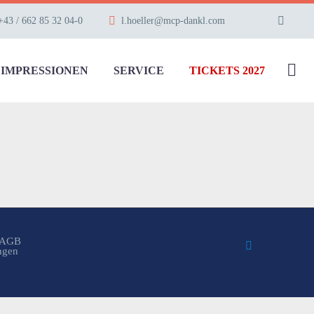
+43 / 662 85 32 04-0
l.hoeller@mcp-dankl.com
IMPRESSIONEN
SERVICE
TICKETS 2027
AGB
ungen