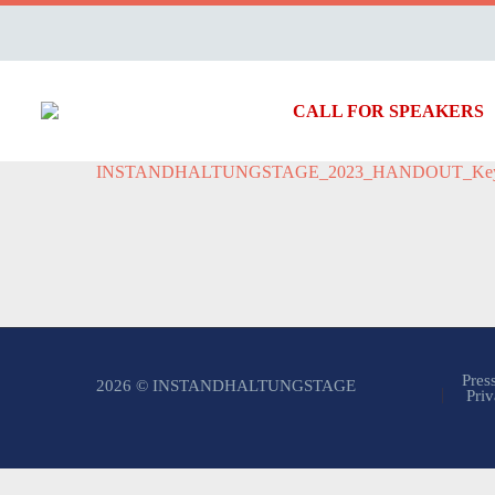
CALL FOR SPEAKERS
INSTANDHALTUNGSTAGE_2023_HANDOUT_Keynote_
Pres
2026 © INSTANDHALTUNGSTAGE
Priv